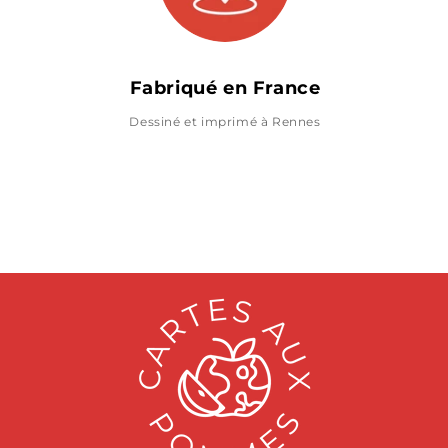
Fabriqué en France
Dessiné et imprimé à Rennes